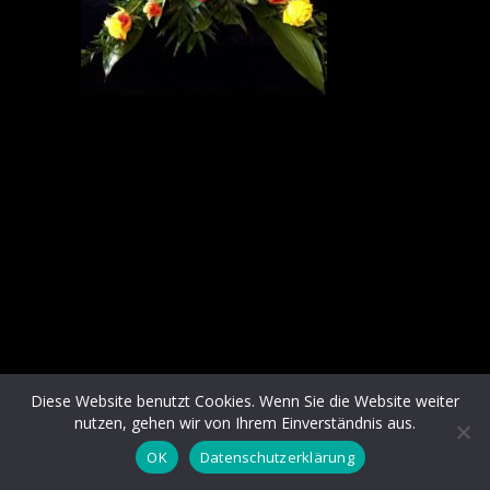
Diese Website benutzt Cookies. Wenn Sie die Website weiter
nutzen, gehen wir von Ihrem Einverständnis aus.
OK
Datenschutzerklärung
Datenschutz
| © 2014 Blumen Flaschka